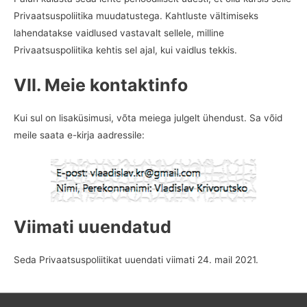
Privaatsuspoliitika muudatustega. Kahtluste vältimiseks
lahendatakse vaidlused vastavalt sellele, milline
Privaatsuspoliitika kehtis sel ajal, kui vaidlus tekkis.
VII. Meie kontaktinfo
Kui sul on lisaküsimusi, võta meiega julgelt ühendust. Sa võid
meile saata e-kirja aadressile:
Viimati uuendatud
Seda Privaatsuspoliitikat uuendati viimati 24. mail 2021.