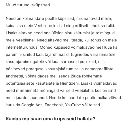
Muud turundusküpsised
Need on kolmandate poolte küpsised, mis näitavad meile,
kuidas sa meie Veebilehe leidsid ning milliselt lehelt sa tulid.
Lisaks aitavad need analüüsida sinu käitumist ja toiminguid
meie Veebilehel. Need aitavad meil teada, kui tõhus on meie
internetiturundus. Mõned küpsised võimaldavad meil luua ka
paremini sihitud kasutajarühmasid, tuginedes varasematele
kasutajatoimingutele või luua sarnaseid publikuid, mis
põhinevad praegusel kasutajakäitumisel ja demograafilistel
andmetel, võimaldades meil seega jõuda rohkemate
potentsiaalsete kasutajate ja klientideni. Lisaks võimaldavad
need meil hinnata mõningaid väliseid veebilehti, kes on sind
meie juurde suunanud. Nende kolmandate poolte hulka võivad
kuuluda Google Ads, Facebook, YouTube või teised.
Kuidas ma saan oma küpsiseid hallata?