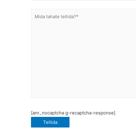
[anr_nocaptcha g-recaptcha-response]