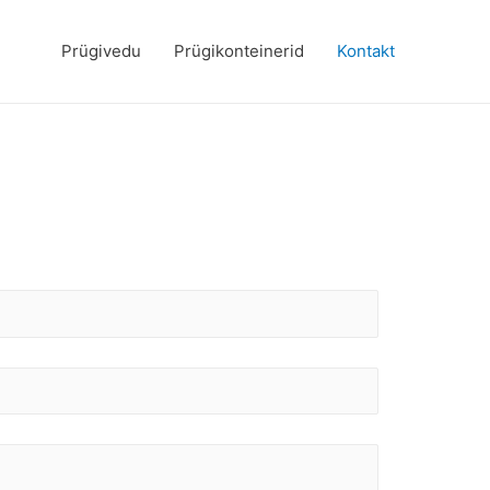
Prügivedu
Prügikonteinerid
Kontakt