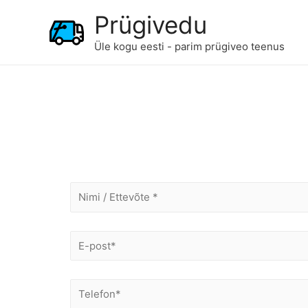
Prügivedu
Üle kogu eesti - parim prügiveo teenus