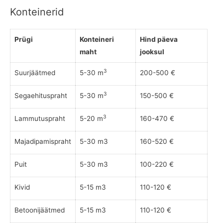
Konteinerid
Prügi
Konteineri
Hind päeva
maht
jooksul
3
Suurjäätmed
5-30 m
200-500 €
3
Segaehituspraht
5-30 m
150-500 €
3
Lammutuspraht
5-20 m
160-470 €
Majadipamispraht
5-30 m3
160-520 €
Puit
5-30 m3
100-220 €
Kivid
5-15 m3
110-120 €
Betoonijäätmed
5-15 m3
110-120 €