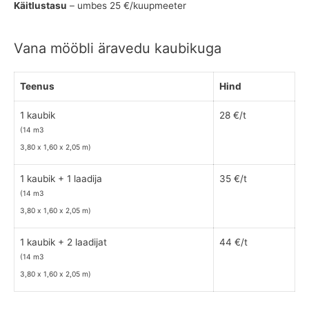
Käitlustasu
– umbes 25 €/kuupmeeter
Vana mööbli äravedu kaubikuga
Teenus
Hind
1 kaubik
28 €/t
(14 m3
3,80 х 1,60 х 2,05 m)
1 kaubik + 1 laadija
35 €/t
(14 m3
3,80 х 1,60 х 2,05 m)
1 kaubik + 2 laadijat
44 €/t
(14 m3
3,80 х 1,60 х 2,05 m)