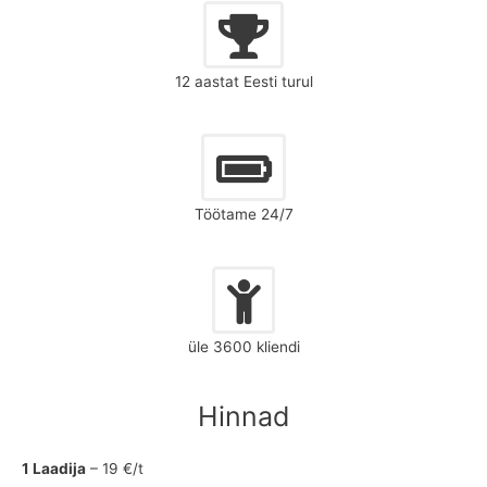
12 aastat Eesti turul
Töötame 24/7
üle 3600 kliendi
Hinnad
1 Laadija
– 19 €/t